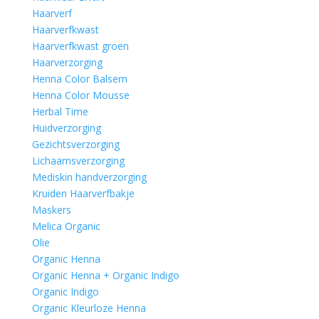
Haarverf
Haarverfkwast
Haarverfkwast groen
Haarverzorging
Henna Color Balsem
Henna Color Mousse
Herbal Time
Huidverzorging
Gezichtsverzorging
Lichaamsverzorging
Mediskin handverzorging
Kruiden Haarverfbakje
Maskers
Melica Organic
Olie
Organic Henna
Organic Henna + Organic Indigo
Organic Indigo
Organic Kleurloze Henna