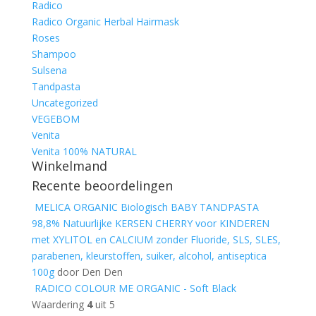
Radico
Radico Organic Herbal Hairmask
Roses
Shampoo
Sulsena
Tandpasta
Uncategorized
VEGEBOM
Venita
Venita 100% NATURAL
Winkelmand
Recente beoordelingen
MELICA ORGANIC Biologisch BABY TANDPASTA
98,8% Natuurlijke KERSEN CHERRY voor KINDEREN
met XYLITOL en CALCIUM zonder Fluoride, SLS, SLES,
parabenen, kleurstoffen, suiker, alcohol, antiseptica
100g
door Den Den
RADICO COLOUR ME ORGANIC - Soft Black
Waardering
4
uit 5