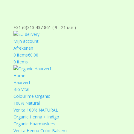
+31 (0)313 437 861 ( 9 - 21 uur )
Mijn account
Afrekenen
0 items
€0.00
0 items
Home
Haarverf
Bio Vital
Colour me Organic
100% Natural
Venita 100% NATURAL
Organic Henna + Indigo
Organic Haarmaskers
Venita Henna Color Balsem