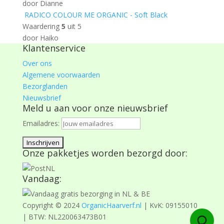
door Dianne
RADICO COLOUR ME ORGANIC - Soft Black
Waardering
5
uit 5
door Haiko
Klantenservice
Over ons
Algemene voorwaarden
Bezorglanden
Nieuwsbrief
Meld u aan voor onze nieuwsbrief
Emailadres:
Onze pakketjes worden bezorgd door:
Vandaag:
Copyright © 2024
OrganicHaarverf.nl
| KvK: 09155010
| BTW: NL220063473B01