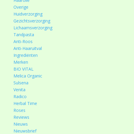
Haarolie
Overige
Huidverzorging
Gezichtsverzorging
Lichaamsverzorging
Tandpasta
Anti-Roos
Anti-Haaruitval
Ingrediënten
Merken
BIO VITAL
Melica Organic
Sulsena
Venita
Radico
Herbal Time
Roses
Reviews
Nieuws
Nieuwsbrief